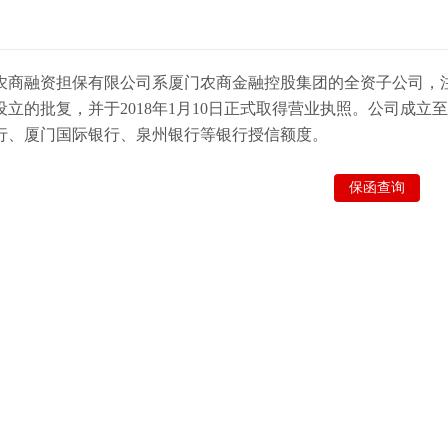
农商融资担保有限公司系厦门农商金融控股集团的全资子公司，注册
设立的批复，并于2018年1月10日正式取得营业执照。公司成
行、厦门国际银行、泉州银行等银行授信额度。
保函查询