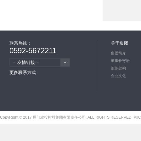
联系热线：
关于集团
0592-5672211
集团简介
董事长寄语
---友情链接---
组织架构
更多联系方式
企业文化
CopyRight © 2017 厦门农投控股集团有限责任公司. ALL RIGHTS RESERVED
闽IC